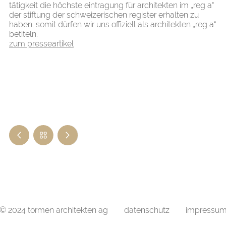
tätigkeit die höchste eintragung für architekten im „reg a“
der stiftung der schweizerischen register erhalten zu
haben. somit dürfen wir uns offiziell als architekten „reg a“
betiteln.
zum presseartikel
© 2024 tormen architekten ag
datenschutz
impressu