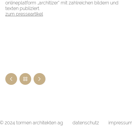
onlineplatform „architizer“ mit zahlreichen bildern und
texten publiziert.
zum presseartikel
© 2024 tormen architekten ag
datenschutz
impressu