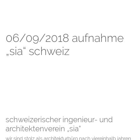
06/09/2018 aufnahme
„sia“ schweiz
schweizerischer ingenieur- und
architektenverein „sia“
wir sind stolz als architekturbüro nach viereinhalb jahren