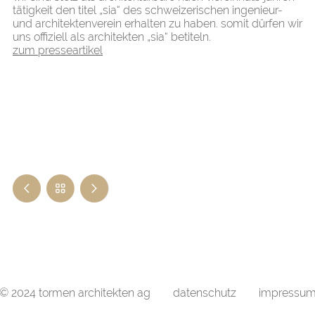
tätigkeit den titel „sia“ des schweizerischen ingenieur-
und architektenverein erhalten zu haben. somit dürfen wir
uns offiziell als architekten „sia“ betiteln.
zum presseartikel
© 2024 tormen architekten ag
datenschutz
impressu