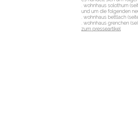
. wohnhaus solothurn (sei
und um die folgenden ne
. wohnhaus bettlach (seit
. wohnhaus grenchen (sei
zum presseartikel