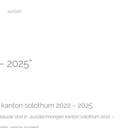
kontakt
– 2025“
kanton solothurn 2022 – 2025
gebäude sind in „auszeichnungen kanton solothurn 2022 –
ndes umbauprojekt: