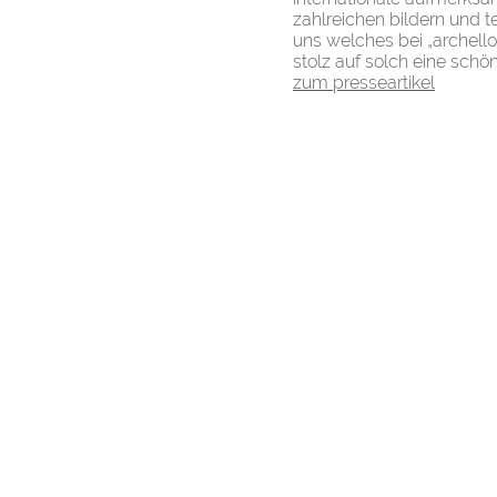
zahlreichen bildern und te
uns welches bei „archello
stolz auf solch eine sch
zum presseartikel