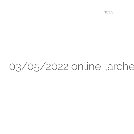
news
03/05/2022 online „arche