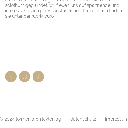
solothurn gegründet. wir freuen uns auf spannende und
interessante aufgaben. ausführliche informationen finden
sie unter der rubrik
büro
© 2024 tormen architekten ag
datenschutz
impressu