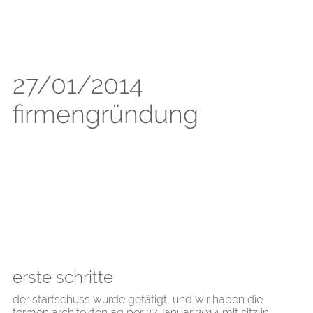
27/01/2014
firmengründung
erste schritte
der startschuss wurde getätigt, und wir haben die
tormen architekten ag per 27. januar 2014 mit sitz in