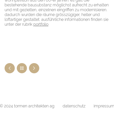
wohnpavillon aus den 60-er jahren. es galt die
bestehende bausubstanz möglichst aufrecht zu erhalten
und mit gezielten, einzelnen eingriffen zu modernisieren.
dadurch wurden die räume grösszügiger, heller und
loftartiger gestaltet. ausführliche informationen finden sie
unter der rubrik
portfolio
© 2024 tormen architekten ag
datenschutz
impressu