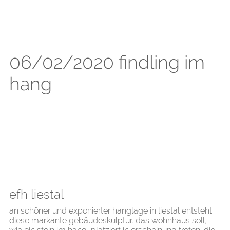
06/02/2020 findling im
hang
efh liestal
an schöner und exponierter hanglage in liestal entsteht
diese markante gebäudeskulptur. das wohnhaus soll,